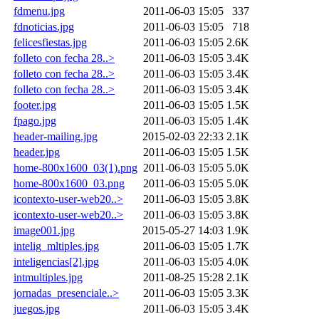
fdmenu.jpg
2011-06-03 15:05
337
fdnoticias.jpg
2011-06-03 15:05
718
felicesfiestas.jpg
2011-06-03 15:05
2.6K
folleto con fecha 28..>
2011-06-03 15:05
3.4K
folleto con fecha 28..>
2011-06-03 15:05
3.4K
folleto con fecha 28..>
2011-06-03 15:05
3.4K
footer.jpg
2011-06-03 15:05
1.5K
fpago.jpg
2011-06-03 15:05
1.4K
header-mailing.jpg
2015-02-03 22:33
2.1K
header.jpg
2011-06-03 15:05
1.5K
home-800x1600_03(1).png
2011-06-03 15:05
5.0K
home-800x1600_03.png
2011-06-03 15:05
5.0K
icontexto-user-web20..>
2011-06-03 15:05
3.8K
icontexto-user-web20..>
2011-06-03 15:05
3.8K
image001.jpg
2015-05-27 14:03
1.9K
intelig_mltiples.jpg
2011-06-03 15:05
1.7K
inteligencias[2].jpg
2011-06-03 15:05
4.0K
intmultiples.jpg
2011-08-25 15:28
2.1K
jornadas_presenciale..>
2011-06-03 15:05
3.3K
juegos.jpg
2011-06-03 15:05
3.4K